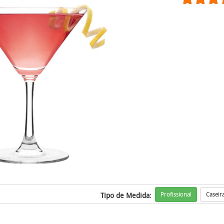
Profissional
Caseir
Tipo de Medida: