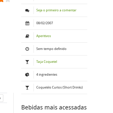
Seja o primeiro a comentar
08/02/2007
Aperitivos
Sem tempo definido
Taça Coquetel
4 ingredientes
Coquetéis Curtos (Short Drinks)
a
Bebidas mais acessadas