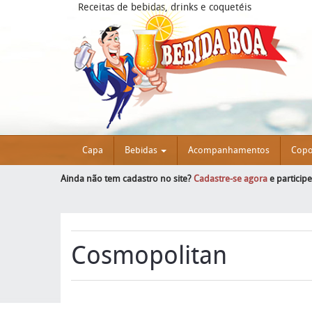
Receitas de bebidas, drinks e coquetéis
Capa
Bebidas
Acompanhamentos
Cop
Ainda não tem cadastro no site?
Cadastre-se agora
e particip
Cosmopolitan