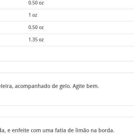
0.50 oz
1 oz
0.50 oz
1.35 oz
eleira, acompanhado de gelo. Agite bem.
da, e enfeite com uma fatia de limão na borda.