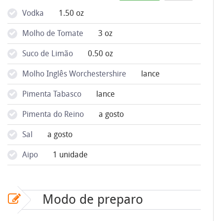
Vodka
1.50 oz
Molho de Tomate
3 oz
Suco de Limão
0.50 oz
Molho Inglês Worchestershire
lance
Pimenta Tabasco
lance
Pimenta do Reino
a gosto
Sal
a gosto
Aipo
1 unidade
Modo de preparo