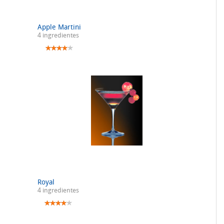
Apple Martini
4 ingredientes
Royal
4 ingredientes