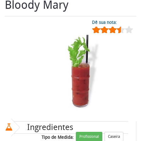
Bloody Mary
Dê sua nota:
Ingredientes
Profissional
Caseira
Tipo de Medida: