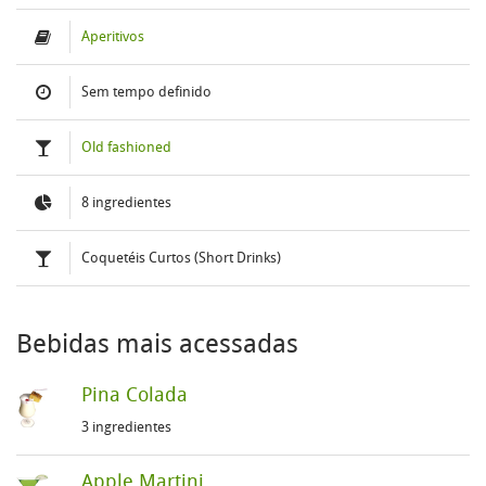
Aperitivos
Sem tempo definido
Old fashioned
8 ingredientes
Coquetéis Curtos (Short Drinks)
Bebidas mais acessadas
Pina Colada
3 ingredientes
Apple Martini