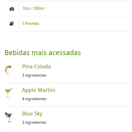
10oz / 300ml
3 Receitas
Bebidas mais acessadas
Pina Colada
3 ingredientes
Apple Martini
4 ingredientes
Blue Sky
3 ingredientes