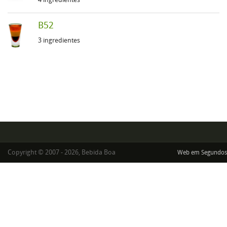
B52
3 ingredientes
Copyright © 2007 - 2026, Bebida Boa
Web em Segundos