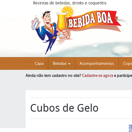
Receitas de bebidas, drinks e coquetéis
Capa
Bebidas
Acompanhamentos
Cop
Ainda não tem cadastro no site?
Cadastre-se agora
e particip
Cubos de Gelo