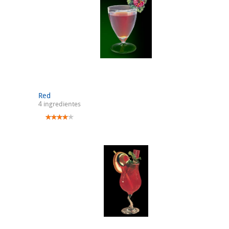
Red
4 ingredientes