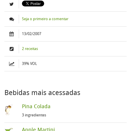
Seja o primeiro a comentar
13/02/2007
2 receitas
39% VOL
Bebidas mais acessadas
Pina Colada
3 ingredientes
Apple Martini