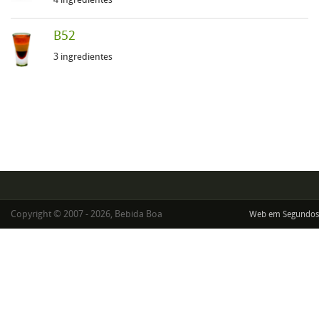
B52
3 ingredientes
Copyright © 2007 - 2026, Bebida Boa
Web em Segundos