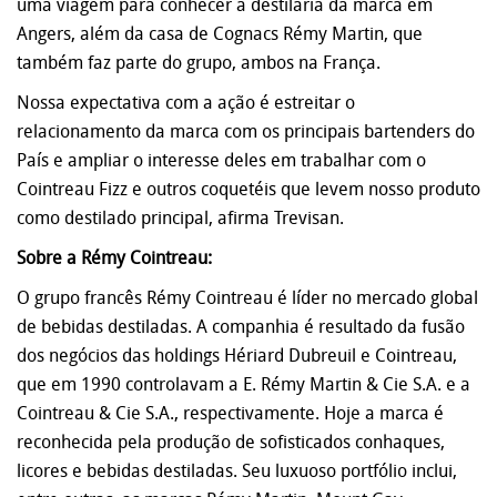
uma viagem para conhecer a destilaria da marca em
Angers, além da casa de Cognacs Rémy Martin, que
também faz parte do grupo, ambos na França.
Nossa expectativa com a ação é estreitar o
relacionamento da marca com os principais bartenders do
País e ampliar o interesse deles em trabalhar com o
Cointreau Fizz e outros coquetéis que levem nosso produto
como destilado principal, afirma Trevisan.
Sobre a Rémy Cointreau:
O grupo francês Rémy Cointreau é líder no mercado global
de bebidas destiladas. A companhia é resultado da fusão
dos negócios das holdings Hériard Dubreuil e Cointreau,
que em 1990 controlavam a E. Rémy Martin & Cie S.A. e a
Cointreau & Cie S.A., respectivamente. Hoje a marca é
reconhecida pela produção de sofisticados conhaques,
licores e bebidas destiladas. Seu luxuoso portfólio inclui,