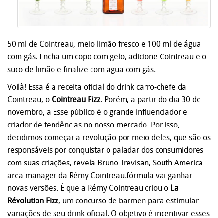
50 ml de Cointreau, meio limão fresco e 100 ml de água
com gás. Encha um copo com gelo, adicione Cointreau e o
suco de limão e finalize com água com gás.
Voilà! Essa é a receita oficial do drink carro-chefe da
Cointreau, o
Cointreau Fizz
. Porém, a partir do dia 30 de
novembro, a Esse público é o grande influenciador e
criador de tendências no nosso mercado. Por isso,
decidimos começar a revolução por meio deles, que são os
responsáveis por conquistar o paladar dos consumidores
com suas criações, revela Bruno Trevisan, South America
area manager da Rémy Cointreau.fórmula vai ganhar
novas versões. É que a Rémy Cointreau criou o
La
Révolution Fizz
, um concurso de barmen para estimular
variações de seu drink oficial. O objetivo é incentivar esses