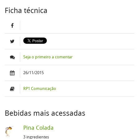
Ficha técnica
Seja o primeiro a comentar
26/11/2015
RP1 Comunicação
Bebidas mais acessadas
Pina Colada
3 ingredientes