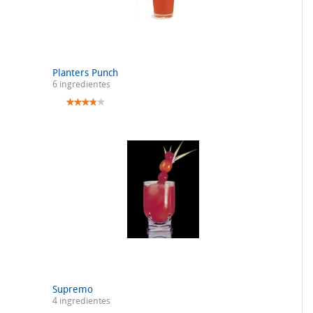
Planters Punch
6 ingredientes
Supremo
4 ingredientes