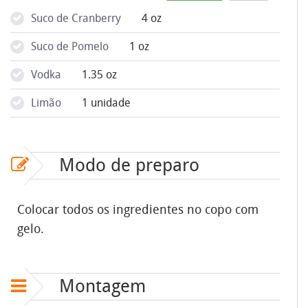
Suco de Cranberry
4 oz
Suco de Pomelo
1 oz
Vodka
1.35 oz
Limão
1 unidade
Modo de preparo
Colocar todos os ingredientes no copo com
gelo.
Montagem