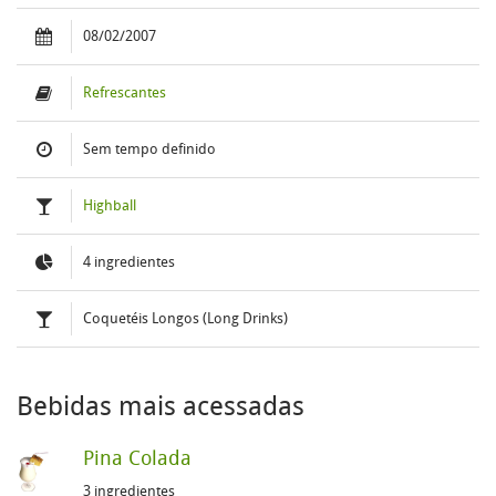
08/02/2007
Refrescantes
Sem tempo definido
Highball
4 ingredientes
Coquetéis Longos (Long Drinks)
Bebidas mais acessadas
Pina Colada
3 ingredientes