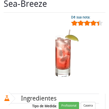
Sea-Breeze
Dê sua nota:
Ingredientes
Profissional
Caseira
Tipo de Medida: