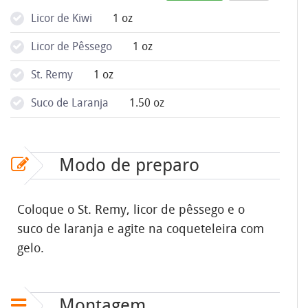
Licor de Kiwi
1 oz
Licor de Pêssego
1 oz
St. Remy
1 oz
Suco de Laranja
1.50 oz
Modo de preparo
Coloque o St. Remy, licor de pêssego e o
suco de laranja e agite na coqueteleira com
gelo.
Montagem