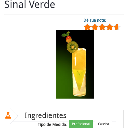
Sinal Verde
Dê sua nota:
Ingredientes
Profissional
Caseira
Tipo de Medida: