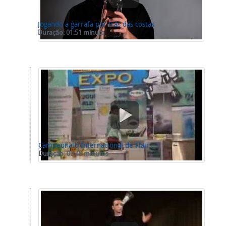
Jogando a garrafa por trás das costas
Duração: 01:51 minuto
Campeonato Internacional de Flair
Duração: 09:48 minutos