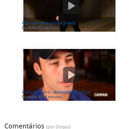
Flair com uma garrafa grande
Duração: 35 segundos
Paulo Monteiro - Bartender Freestyle
Duração: 03:13 minutos
Comentários
(por Disqus)