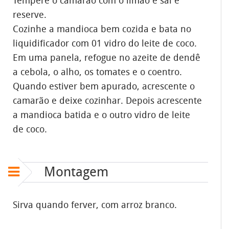
Tempere o camarão com o limão e sal e
reserve.
Cozinhe a mandioca bem cozida e bata no
liquidificador com 01 vidro do leite de coco.
Em uma panela, refogue no azeite de dendê
a cebola, o alho, os tomates e o coentro.
Quando estiver bem apurado, acrescente o
camarão e deixe cozinhar. Depois acrescente
a mandioca batida e o outro vidro de leite
de coco.
Montagem
Sirva quando ferver, com arroz branco.