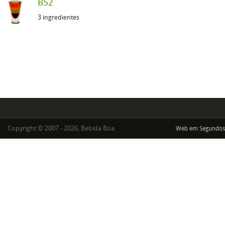
B52
3 ingredientes
Copyright © 2007 - 2026, Bebida Boa
Web em Segundos