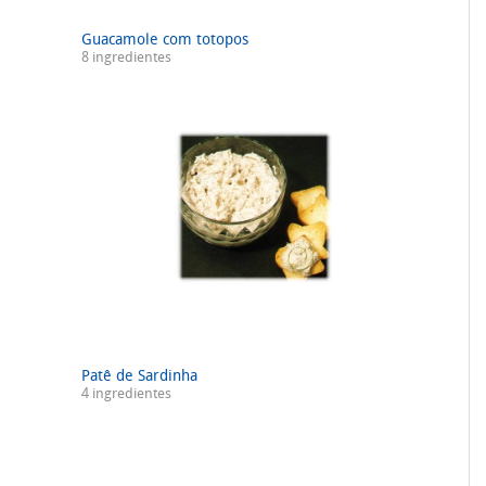
Guacamole com totopos
8 ingredientes
Patê de Sardinha
4 ingredientes