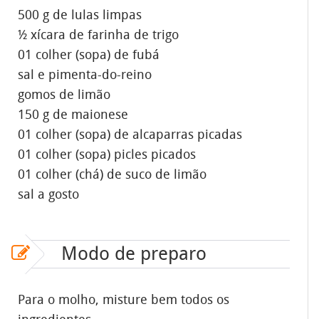
500 g de lulas limpas
½ xícara de farinha de trigo
01 colher (sopa) de fubá
sal e pimenta-do-reino
gomos de limão
150 g de maionese
01 colher (sopa) de alcaparras picadas
01 colher (sopa) picles picados
01 colher (chá) de suco de limão
sal a gosto
Modo de preparo
Para o molho, misture bem todos os