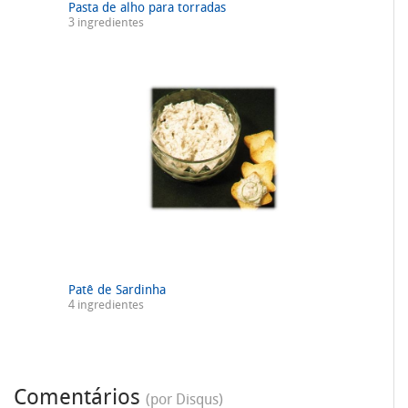
Pasta de alho para torradas
3 ingredientes
Patê de Sardinha
4 ingredientes
Comentários
(por Disqus)