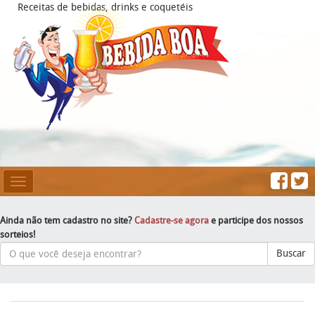
Receitas de bebidas, drinks e coquetéis
Mesclar
Navegação
Ainda não tem cadastro no site?
Cadastre-se agora
e participe dos nossos
sorteios!
Buscar